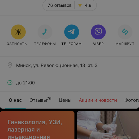
76 отзывов
4.8
ЗАПИСАТЬСЯ
ТЕЛЕФОНЫ
TELEGRAM
VIBER
МАРШРУТ
Минск, ул. Революционная, 13, эт. 3
до 21:00
76
О нас
Отзывы
Цены
Акции и новости
Фотог
Гинекология, УЗИ,
лазерная и
инъекционная