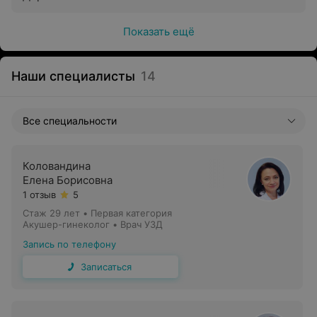
Показать ещё
Наши специалисты
14
Все специальности
Коловандина
Елена Борисовна
1 отзыв
5
Стаж 29 лет
•
Первая категория
Акушер-гинеколог • Врач УЗД
Запись по телефону
Записаться