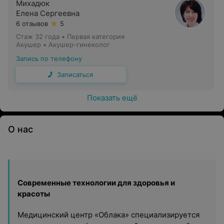
Михадюк
Елена Сергеевна
6 отзывов
5
Стаж 32 года
•
Первая категория
Акушер • Акушер-гинеколог
Запись по телефону
Записаться
Показать ещё
О нас
Современные технологии для здоровья и
красоты
Медицинский центр «Облака» специализируется